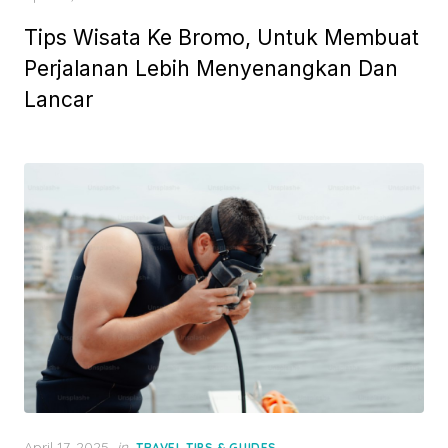
on
Tips Wisata Ke Bromo, Untuk Membuat
Perjalanan Lebih Menyenangkan Dan
Lancar
Posted
April 17, 2025
in
TRAVEL TIPS & GUIDES