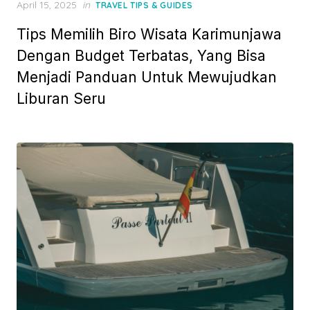
Posted
April 15, 2025
in
TRAVEL TIPS & GUIDES
on
Tips Memilih Biro Wisata Karimunjawa
Dengan Budget Terbatas, Yang Bisa
Menjadi Panduan Untuk Mewujudkan
Liburan Seru