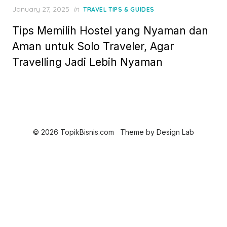
Posted
January 27, 2025
in
TRAVEL TIPS & GUIDES
on
Tips Memilih Hostel yang Nyaman dan
Aman untuk Solo Traveler, Agar
Travelling Jadi Lebih Nyaman
© 2026 TopikBisnis.com
Theme by
Design Lab