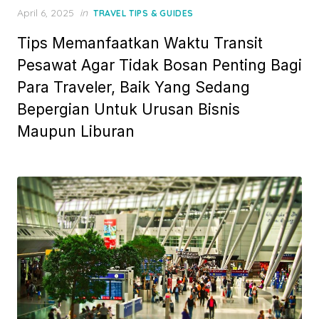
Posted
April 6, 2025
in
TRAVEL TIPS & GUIDES
on
Tips Memanfaatkan Waktu Transit
Pesawat Agar Tidak Bosan Penting Bagi
Para Traveler, Baik Yang Sedang
Bepergian Untuk Urusan Bisnis
Maupun Liburan