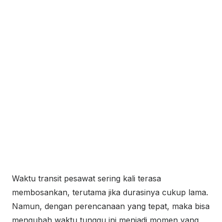
Waktu transit pesawat sering kali terasa
membosankan, terutama jika durasinya cukup lama.
Namun, dengan perencanaan yang tepat, maka bisa
mengubah waktu tunggu ini menjadi momen yang