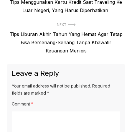
Previous
Tips Menggunakan Kartu Kredit Saat Traveling Ke
navigation
post:
Luar Negeri, Yang Harus Diperhatikan
NEXT
Next
Tips Liburan Akhir Tahun Yang Hemat Agar Tetap
post:
Bisa Bersenang-Senang Tanpa Khawatir
Keuangan Menipis
Leave a Reply
Your email address will not be published.
Required
fields are marked
*
Comment
*