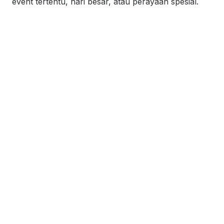
event tertentu, hari besar, atau perayaan spesial.