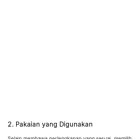
2. Pakaian yang Digunakan
Selain membawa perlengkapan yang sesuai, memilih