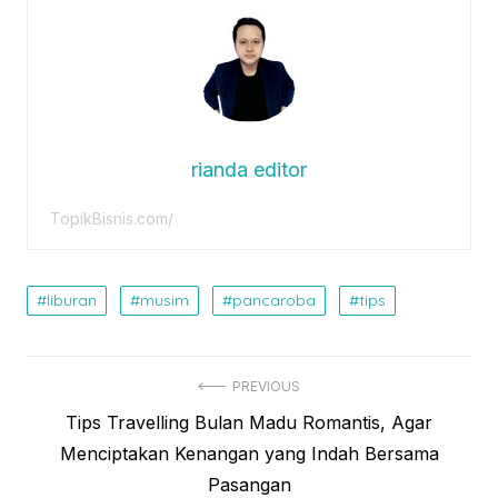
rianda editor
TopikBisnis.com/
liburan
musim
pancaroba
tips
Post
PREVIOUS
Previous
Tips Travelling Bulan Madu Romantis, Agar
navigation
post:
Menciptakan Kenangan yang Indah Bersama
Pasangan