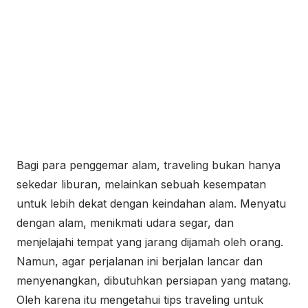
Bagi para penggemar alam, traveling bukan hanya
sekedar liburan, melainkan sebuah kesempatan
untuk lebih dekat dengan keindahan alam. Menyatu
dengan alam, menikmati udara segar, dan
menjelajahi tempat yang jarang dijamah oleh orang.
Namun, agar perjalanan ini berjalan lancar dan
menyenangkan, dibutuhkan persiapan yang matang.
Oleh karena itu mengetahui tips traveling untuk