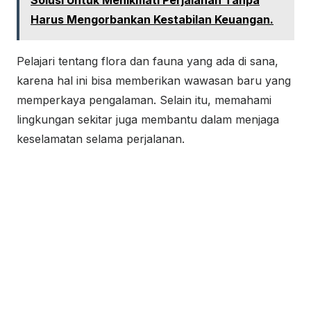
Solusi Untuk Menikmati Perjalanan Tanpa
Harus Mengorbankan Kestabilan Keuangan.
Pelajari tentang flora dan fauna yang ada di sana,
karena hal ini bisa memberikan wawasan baru yang
memperkaya pengalaman. Selain itu, memahami
lingkungan sekitar juga membantu dalam menjaga
keselamatan selama perjalanan.