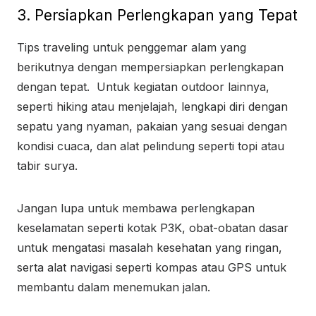
3. Persiapkan Perlengkapan yang Tepat
Tips traveling untuk penggemar alam yang
berikutnya dengan mempersiapkan perlengkapan
dengan tepat. Untuk kegiatan outdoor lainnya,
seperti hiking atau menjelajah, lengkapi diri dengan
sepatu yang nyaman, pakaian yang sesuai dengan
kondisi cuaca, dan alat pelindung seperti topi atau
tabir surya.
Jangan lupa untuk membawa perlengkapan
keselamatan seperti kotak P3K, obat-obatan dasar
untuk mengatasi masalah kesehatan yang ringan,
serta alat navigasi seperti kompas atau GPS untuk
membantu dalam menemukan jalan.